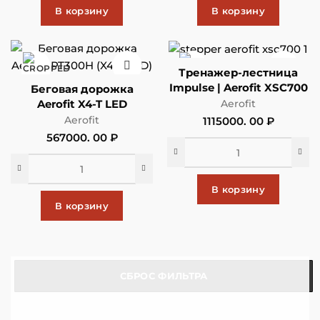
В корзину
В корзину
Тренажер-лестница
Impulse | Aerofit XSC700
Беговая дорожка
Aerofit X4-T LED
Aerofit
Aerofit
1115000. 00
₽
567000. 00
₽
В корзину
В корзину
СБРОС ФИЛЬТРА