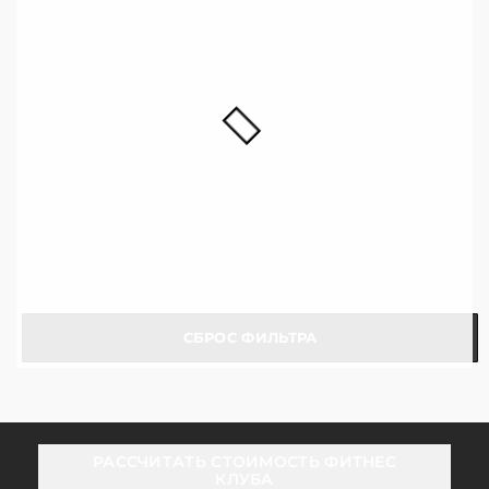
СБРОС ФИЛЬТРА
РАССЧИТАТЬ СТОИМОСТЬ ФИТНЕС
КЛУБА