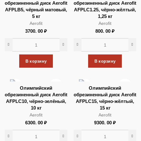
обрезиненный диск Aerofit
обрезиненный диск Aerofit
AFPLB5, чёрный матовый,
AFPLC1.25, чёрно-жёлтый,
5 кг
1,25 кг
Aerofit
Aerofit
3700. 00
₽
800. 00
₽
В корзину
В корзину
Олимпийский
Олимпийский
обрезиненный диск Aerofit
обрезиненный диск Aerofit
AFPLC10, чёрно-зелёный,
AFPLC15, чёрно-жёлтый,
10 кг
15 кг
Aerofit
Aerofit
6300. 00
₽
9300. 00
₽