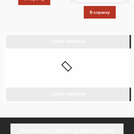
В корзину
СБРОС ФИЛЬТРА
СБРОС ФИЛЬТРА
РАССЧИТАТЬ СТОИМОСТЬ ФИТНЕС КЛУБА