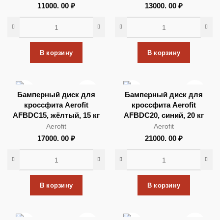
11000. 00
₽
13000. 00
₽
В корзину
В корзину
Бамперный диск для
Бамперный диск для
кроссфита Aerofit
кроссфита Aerofit
AFBDC15, жёлтый, 15 кг
AFBDC20, синий, 20 кг
Aerofit
Aerofit
17000. 00
₽
21000. 00
₽
В корзину
В корзину