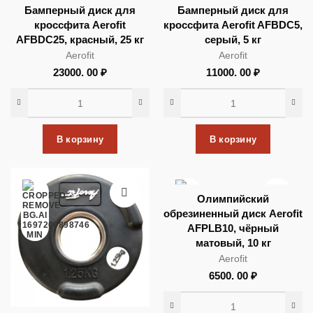
Бамперный диск для
Бамперный диск для
кроссфита Aerofit
кроссфита Aerofit AFBDC5,
AFBDC25, красный, 25 кг
серый, 5 кг
Aerofit
Aerofit
23000. 00
₽
11000. 00
₽
В корзину
В корзину
Олимпийский
обрезиненный диск Aerofit
AFPLB10, чёрный
матовый, 10 кг
Aerofit
6500. 00
₽