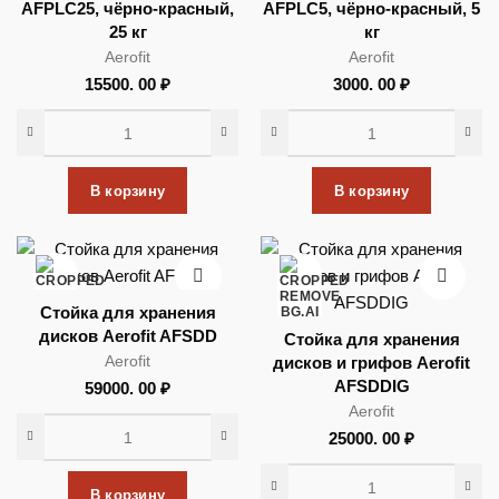
AFPLC25, чёрно-красный,
AFPLC5, чёрно-красный, 5
25 кг
кг
Aerofit
Aerofit
15500. 00
₽
3000. 00
₽
В корзину
В корзину
Стойка для хранения
дисков Aerofit AFSDD
Стойка для хранения
Aerofit
дисков и грифов Aerofit
AFSDDIG
59000. 00
₽
Aerofit
25000. 00
₽
В корзину