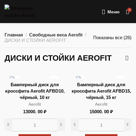
0
Меню
Главная
Свободные веса Aerofit
Показаны все (26)
ДИСКИ И СТОЙКИ AEROFIT
ДИСКИ И СТОЙКИ AEROFIT
Бамперный диск для
Бамперный диск для
кроссфита Aerofit AFBD10,
кроссфита Aerofit AFBD15,
чёрный, 10 кг
чёрный, 15 кг
Aerofit
Aerofit
13000. 00
₽
15000. 00
₽