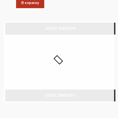
В корзину
СБРОС ФИЛЬТРА
СБРОС ФИЛЬТРА