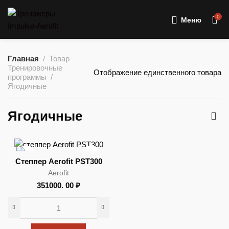
0
Меню
Главная
Товар
Тренировочные
Отображение единственного товара
программы
Ягодичные
Ягодичные
Степпер Aerofit PST300
Aerofit
351000. 00
₽